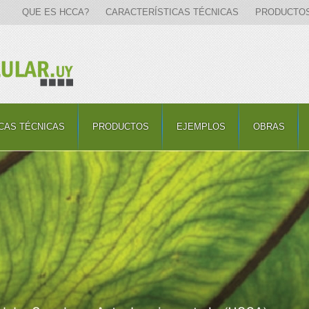
QUE ES HCCA?
CARACTERÍSTICAS TÉCNICAS
PRODUCTO
CAS TÉCNICAS
PRODUCTOS
EJEMPLOS
OBRAS