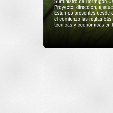
1
2
3