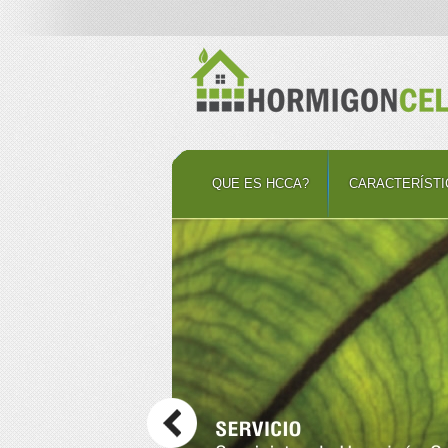
QUE ES HCCA?
CARACTERÍSTI